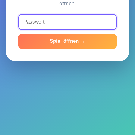
öffnen.
Spiel öffnen →